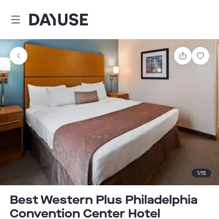
Dayuse
Share
Sav
1
/
15
Best Western Plus Philadelphia
Convention Center Hotel