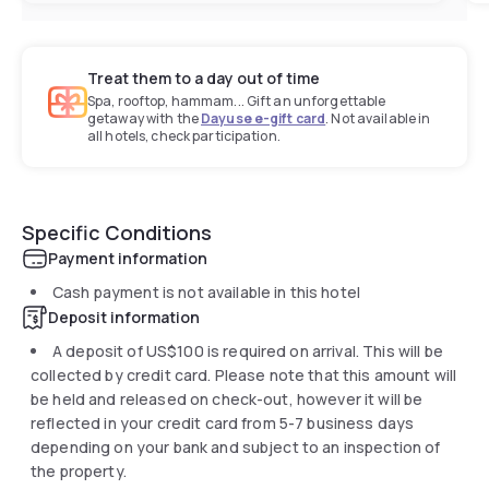
Treat them to a day out of time
Spa, rooftop, hammam... Gift an unforgettable
getaway with the
Dayuse e-gift card
. Not available in
all hotels, check participation.
Specific Conditions
Payment information
Cash payment is not available in this hotel
Deposit information
A deposit of
US$100
is required on arrival. This will be
collected by credit card. Please note that this amount will
be held and released on check-out, however it will be
reflected in your credit card from 5-7 business days
depending on your bank and subject to an inspection of
the property.