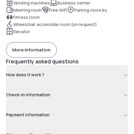
maintenir un mode de vie sain.
Vending machines
Business center
Meeting room
Free WiFi
Parking close by
Fitness room
Wheelchair accessible room (on request)
Elevator
More information
Frequently asked questions
How does it work ?
Check-in information
Payment information